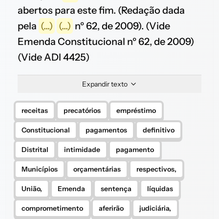
abertos para este fim. (Redação dada
pela
(...)
(...)
nº 62, de 2009). (Vide
Emenda Constitucional nº 62, de 2009)
(Vide ADI 4425)
Expandir texto
receitas
precatórios
empréstimo
Constitucional
pagamentos
definitivo
Distrital
intimidade
pagamento
Municípios
orçamentárias
respectivos,
União,
Emenda
sentença
líquidas
comprometimento
aferirão
judiciária,