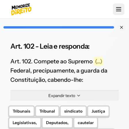
Art. 102 - Leia e responda:
Art. 102. Compete ao Supremo
(...)
Federal, precipuamente, a guarda da
Constituição, cabendo-lhe:
Expandir texto
Tribunais
Tribunal
sindicato
Justiça
Legislativas,
Deputados,
cautelar