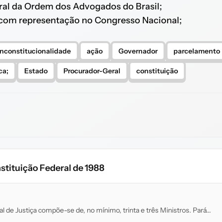
eral da Ordem dos Advogados do Brasil;
co com representação no Congresso Nacional;
inconstitucionalidade
ação
Governador
parcelamento
ca;
Estado
Procurador-Geral
constituição
stituição Federal de 1988
al de Justiça compõe-se de, no mínimo, trinta e três Ministros. Pará...