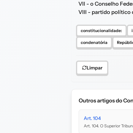
VII - o Conselho Fed
VIII - partido políti
constitucionalidade:
condenatória
Repúbli
Limpar
Outros artigos do Con
Art. 104
Art. 104. O Superior Tribun