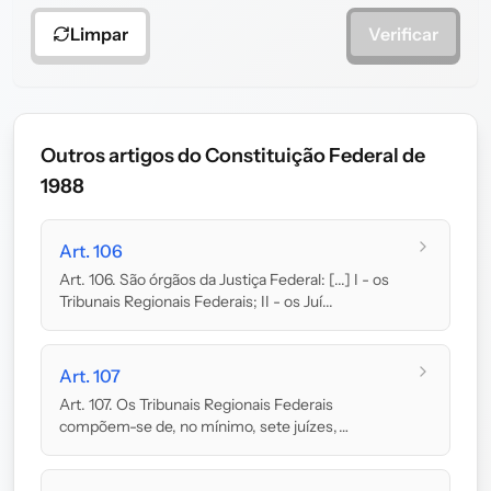
Limpar
Verificar
Outros artigos do Constituição Federal de
1988
Art. 106
Art. 106. São órgãos da Justiça Federal: [...] I - os
Tribunais Regionais Federais; II - os Juí...
Art. 107
Art. 107. Os Tribunais Regionais Federais
compõem-se de, no mínimo, sete juízes,
recrutados, quan...