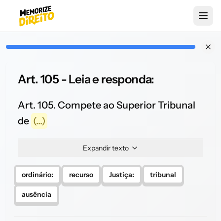
Art. 105 - Leia e responda:
Art. 105. Compete ao Superior Tribunal
de
(...)
Expandir texto
ordinário:
recurso
Justiça:
tribunal
ausência