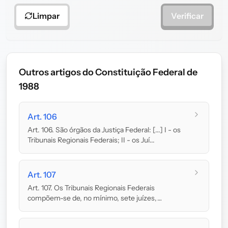
Limpar
Verificar
Outros artigos do Constituição Federal de
1988
Art. 106
Art. 106. São órgãos da Justiça Federal: [...] I - os
Tribunais Regionais Federais; II - os Juí...
Art. 107
Art. 107. Os Tribunais Regionais Federais
compõem-se de, no mínimo, sete juízes,
recrutados, quan...