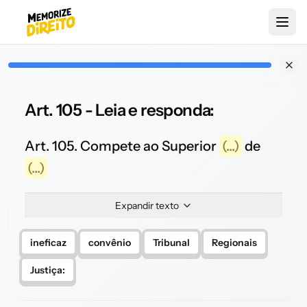
Art. 105 - Leia e responda:
Art. 105. Compete ao Superior
(...)
de
(...)
Expandir texto
ineficaz
convênio
Tribunal
Regionais
Justiça: