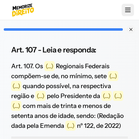
Art. 107 - Leia e responda:
Art. 107. Os
(...)
Regionais Federais
compõem-se de, no mínimo, sete
(...)
(...)
quando possível, na respectiva
região e
(...)
pelo Presidente da
(...)
(...)
(...)
com mais de trinta e menos de
setenta anos de idade, sendo: (Redação
dada pela Emenda
(...)
nº 122, de 2022)