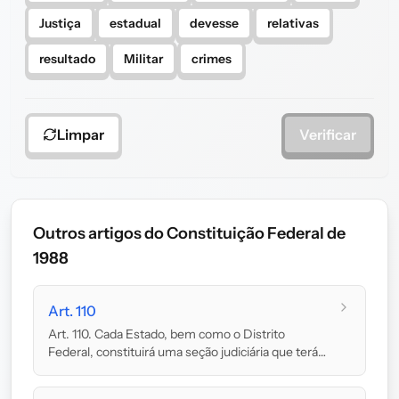
Justiça
estadual
devesse
relativas
resultado
Militar
crimes
Limpar
Verificar
Outros artigos do Constituição Federal de
1988
Art. 110
Art. 110. Cada Estado, bem como o Distrito
Federal, constituirá uma seção judiciária que terá
p...