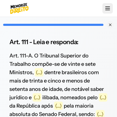
Art. 111 - Leia e responda:
Art. 111-A. O Tribunal Superior do
Trabalho compõe-se de vinte e sete
Ministros,
(...)
dentre brasileiros com
mais de trinta e cinco e menos de
setenta anos de idade, de notável saber
jurídico e
(...)
ilibada, nomeados pelo
(...)
da República após
(...)
pela maioria
absoluta do Senado Federal, sendo:
(...)