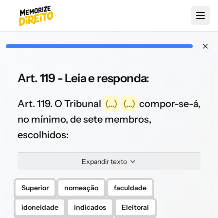
Art. 119 - Leia e responda:
Art. 119. O Tribunal
(...)
(...)
compor-se-á,
no mínimo, de sete membros,
escolhidos:
Expandir texto
Superior
nomeação
faculdade
idoneidade
indicados
Eleitoral