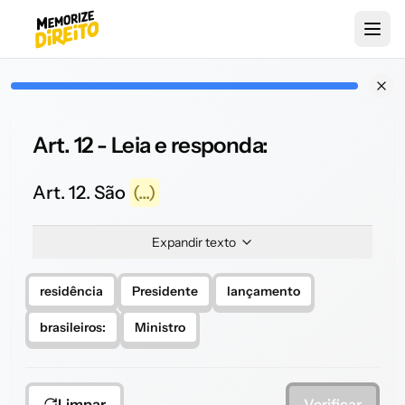
Art. 12 - Leia e responda:
Art. 12. São
(...)
Expandir texto
residência
Presidente
lançamento
brasileiros:
Ministro
Limpar
Verificar