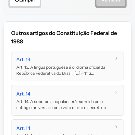
Outros artigos do Constituição Federal de
1988
Art. 13
Art. 13. A língua portuguesa é o idioma oficial da
República Federativa do Brasil. [...] § 1º S...
Art. 14
Art. 14. A soberania popular será exercida pelo
sufrágio universal e pelo voto direto e secreto, c...
Art. 14