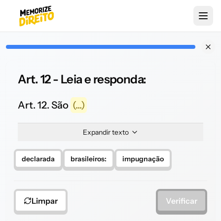
Art. 12 - Leia e responda:
Art. 12. São
(...)
Expandir texto
declarada
brasileiros:
impugnação
Limpar
Verificar