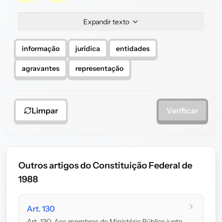
Expandir texto
informação
jurídica
entidades
agravantes
representação
Limpar
Verificar
Outros artigos do Constituição Federal de
1988
Art. 130
Art. 130. Aos membros do Ministério Público junto