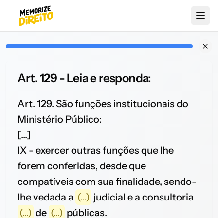
Art. 129 - Leia e responda:
Art. 129. São funções institucionais do
Ministério Público:
[...]
IX - exercer outras funções que lhe
forem conferidas, desde que
compatíveis com sua finalidade, sendo-
lhe vedada a
(...)
judicial e a consultoria
(...)
de
(...)
públicas.