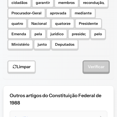
cidadãos
garantir
membros
recondução,
Procurador-Geral
aprovada
mediante
quatro
Nacional
quatorze
Presidente
Emenda
pela
jurídico
preside;
pelo
Ministério
junto
Deputados
Limpar
Verificar
Outros artigos do Constituição Federal de
1988