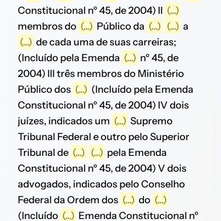
Constitucional nº 45, de 2004) II
(...)
membros do
(...)
Público da
(...)
(...)
a
(...)
de cada uma de suas carreiras;
(Incluído pela Emenda
(...)
nº 45, de
2004) III três membros do Ministério
Público dos
(...)
(Incluído pela Emenda
Constitucional nº 45, de 2004) IV dois
juízes, indicados um
(...)
Supremo
Tribunal Federal e outro pelo Superior
Tribunal de
(...)
(...)
pela Emenda
Constitucional nº 45, de 2004) V dois
advogados, indicados pelo Conselho
Federal da Ordem dos
(...)
do
(...)
(Incluído
(...)
Emenda Constitucional nº