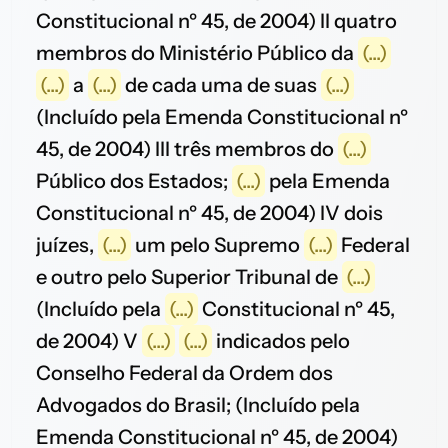
Constitucional nº 45, de 2004) II quatro
membros do Ministério Público da
(...)
(...)
a
(...)
de cada uma de suas
(...)
(Incluído pela Emenda Constitucional nº
45, de 2004) III três membros do
(...)
Público dos Estados;
(...)
pela Emenda
Constitucional nº 45, de 2004) IV dois
juízes,
(...)
um pelo Supremo
(...)
Federal
e outro pelo Superior Tribunal de
(...)
(Incluído pela
(...)
Constitucional nº 45,
de 2004) V
(...)
(...)
indicados pelo
Conselho Federal da Ordem dos
Advogados do Brasil; (Incluído pela
Emenda Constitucional nº 45, de 2004)