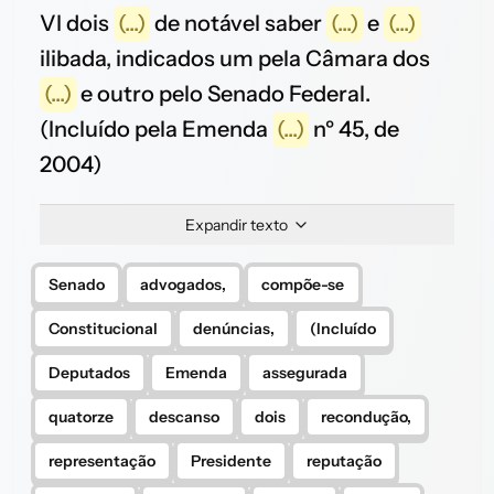
VI dois
(...)
de notável saber
(...)
e
(...)
ilibada, indicados um pela Câmara dos
(...)
e outro pelo Senado Federal.
(Incluído pela Emenda
(...)
nº 45, de
2004)
Expandir texto
Senado
advogados,
compõe-se
Constitucional
denúncias,
(Incluído
Deputados
Emenda
assegurada
quatorze
descanso
dois
recondução,
representação
Presidente
reputação