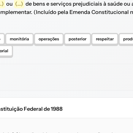
..)
ou
(...)
de bens e serviços prejudiciais à saúde ou
mplementar. (Incluído pela Emenda Constitucional nº
o
monitória
operações
posterior
respeitar
prod
orial
stituição Federal de 1988