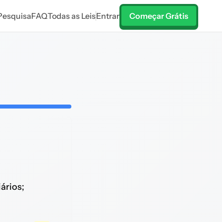
Pesquisa
FAQ
Todas as Leis
Entrar
Começar Grátis
ários;