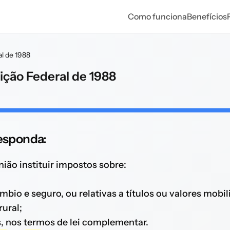
Como funciona
Benefícios
al de 1988
uição Federal de 1988
responda:
nião instituir impostos sobre:
mbio e seguro, ou relativas a títulos ou valores mobili
rural;
s, nos termos de lei complementar.