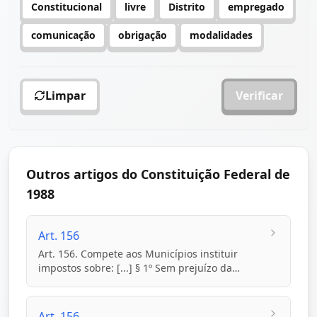
Constitucional
livre
Distrito
empregado
comunicação
obrigação
modalidades
Limpar
Verificar
Outros artigos do Constituição Federal de
1988
Art. 156
Art. 156. Compete aos Municípios instituir
impostos sobre: [...] § 1º Sem prejuízo da
progressiv...
Art. 156