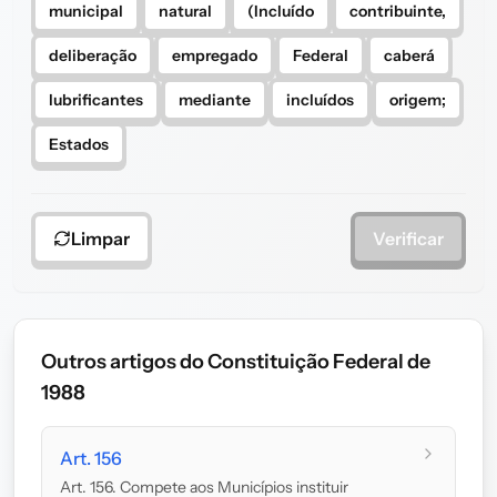
municipal
natural
(Incluído
contribuinte,
deliberação
empregado
Federal
caberá
lubrificantes
mediante
incluídos
origem;
Estados
Limpar
Verificar
Outros artigos do Constituição Federal de
1988
Art. 156
Art. 156. Compete aos Municípios instituir