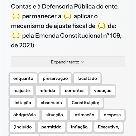
Contas e à Defensoria Pública do ente,
(...)
permanecer a
(...)
aplicar o
mecanismo de ajuste fiscal de
(...)
da:
(...)
pela Emenda Constitucional nº 109,
de 2021)
Expandir texto
enquanto
preservação
facultado
reajuste
referida
correntes
vedação
licitação
observada
Constituição;
obrigatória
situação,
intimação
despesa
(Incluído
permitido
inflação,
Executivo,