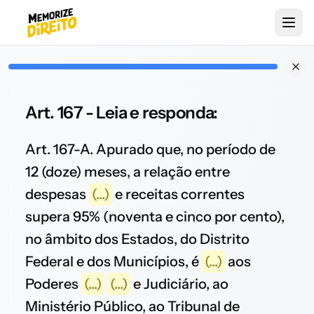
Art. 167 - Leia e responda:
Art. 167-A. Apurado que, no período de
12 (doze) meses, a relação entre
despesas
(...)
e receitas correntes
supera 95% (noventa e cinco por cento),
no âmbito dos Estados, do Distrito
Federal e dos Municípios, é
(...)
aos
Poderes
(...)
(...)
e Judiciário, ao
Ministério Público, ao Tribunal de