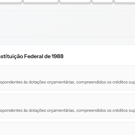
stituição Federal de 1988
respondentes às dotações orçamentárias, compreendidos os créditos sup.
respondentes às dotações orçamentárias, compreendidos os créditos sup.