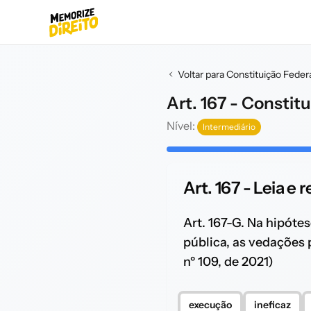
Voltar para Constituição Feder
Art. 167 - Constit
Nível:
Intermediário
Art. 167 - Leia e 
Art. 167-G. Na hipótes
pública, as vedações 
nº 109, de 2021)
execução
ineficaz