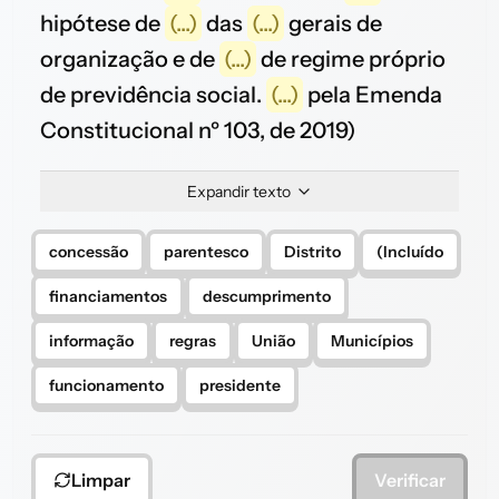
hipótese de
(...)
das
(...)
gerais de
organização e de
(...)
de regime próprio
de previdência social.
(...)
pela Emenda
Constitucional nº 103, de 2019)
Expandir texto
concessão
parentesco
Distrito
(Incluído
financiamentos
descumprimento
informação
regras
União
Municípios
funcionamento
presidente
Limpar
Verificar