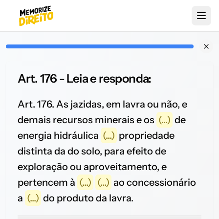
Art. 176 - Leia e responda:
Art. 176. As jazidas, em lavra ou não, e
demais recursos minerais e os
(...)
de
energia hidráulica
(...)
propriedade
distinta da do solo, para efeito de
exploração ou aproveitamento, e
pertencem à
(...)
(...)
ao concessionário
a
(...)
do produto da lavra.