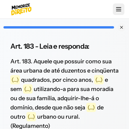
Art. 183 - Leia e responda:
Art. 183. Aquele que possuir como sua
área urbana de até duzentos e cinqüenta
(...)
quadrados, por cinco anos,
(...)
e
sem
(...)
utilizando-a para sua moradia
ou de sua família, adquirir-lhe-á o
domínio, desde que não seja
(...)
de
outro
(...)
urbano ou rural.
(Regulamento)