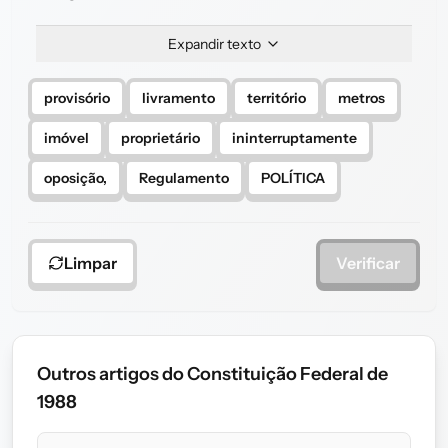
Expandir texto
provisório
livramento
território
metros
imóvel
proprietário
ininterruptamente
oposição,
Regulamento
POLÍTICA
Limpar
Verificar
Outros artigos do Constituição Federal de
1988