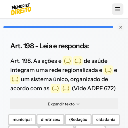
Art. 198 - Leia e responda:
Art. 198. As ações e
(...)
(...)
de saúde
integram uma rede regionalizada e
(...)
e
(...)
um sistema único, organizado de
acordo com as
(...)
(...)
(Vide ADPF 672)
Expandir texto
municipal
diretrizes:
(Redação
cidadania