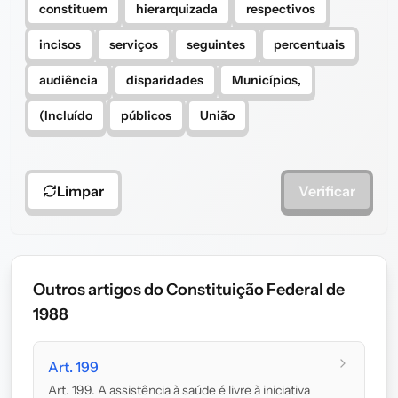
constituem
hierarquizada
respectivos
incisos
serviços
seguintes
percentuais
audiência
disparidades
Municípios,
(Incluído
públicos
União
Limpar
Verificar
Outros artigos do Constituição Federal de
1988
Art. 199
Art. 199. A assistência à saúde é livre à iniciativa