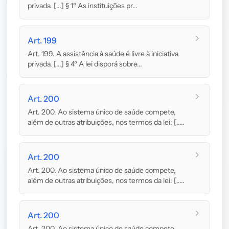
privada. [...] § 1º As instituições pr...
Art. 199
Art. 199. A assistência à saúde é livre à iniciativa
privada. [...] § 4º A lei disporá sobre...
Art. 200
Art. 200. Ao sistema único de saúde compete,
além de outras atribuições, nos termos da lei: [.....
Art. 200
Art. 200. Ao sistema único de saúde compete,
além de outras atribuições, nos termos da lei: [.....
Art. 200
Art. 200. Ao sistema único de saúde compete,