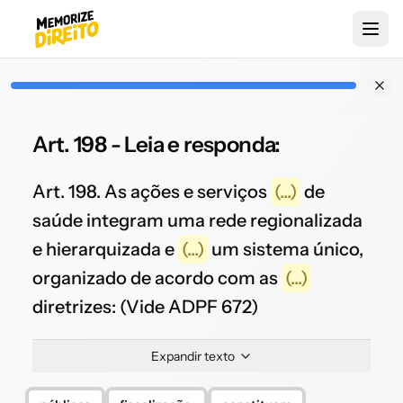
Art. 198 - Leia e responda:
Art. 198. As ações e serviços
(...)
de
saúde integram uma rede regionalizada
e hierarquizada e
(...)
um sistema único,
organizado de acordo com as
(...)
diretrizes: (Vide ADPF 672)
Expandir texto