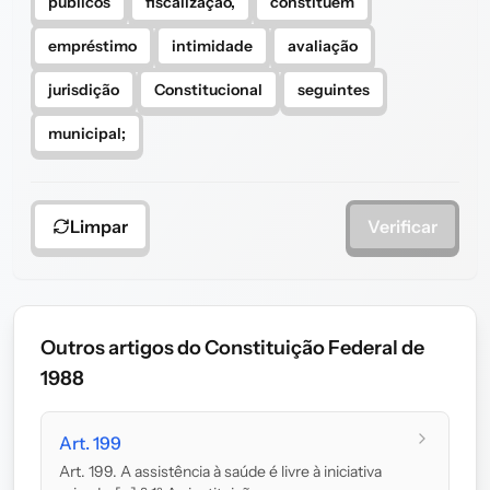
públicos
fiscalização,
constituem
empréstimo
intimidade
avaliação
jurisdição
Constitucional
seguintes
municipal;
Limpar
Verificar
Outros artigos do Constituição Federal de
1988
Art. 199
Art. 199. A assistência à saúde é livre à iniciativa