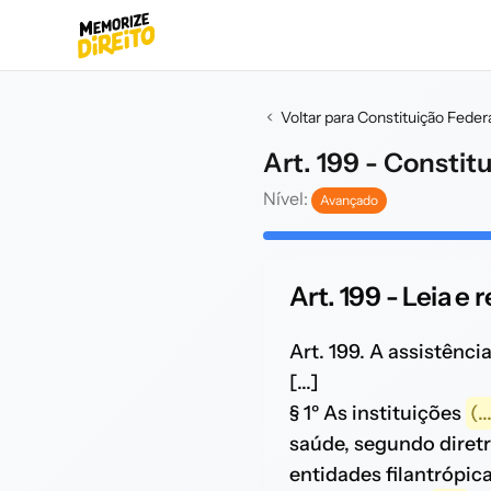
Voltar para Constituição Feder
Art. 199 - Constit
Nível:
Avançado
Art. 199 - Leia e
Art. 199. A assistência
[...]
§ 1º As instituições
(..
saúde, segundo diretr
entidades filantrópic