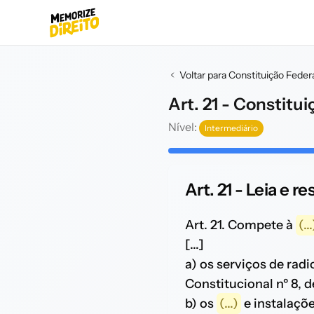
Voltar para Constituição Feder
Art. 21 - Constitu
Nível:
Intermediário
Art. 21 - Leia e r
Art. 21. Compete à
(...
[...]
a) os serviços de rad
Constitucional nº 8, d
b) os
(...)
e instalaçõ