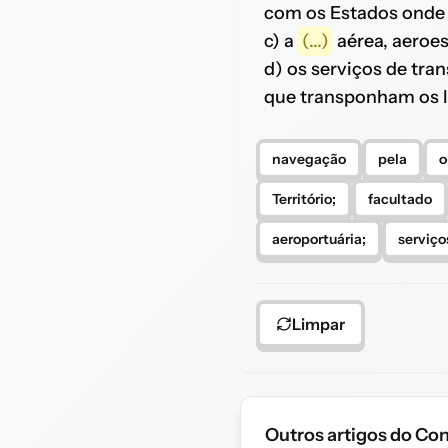
com os Estados onde
c) a
(...)
aérea, aeroes
d) os serviços de tra
que transponham os l
navegação
pela
o
Território;
facultado
aeroportuária;
serviço
Limpar
Outros artigos do Con