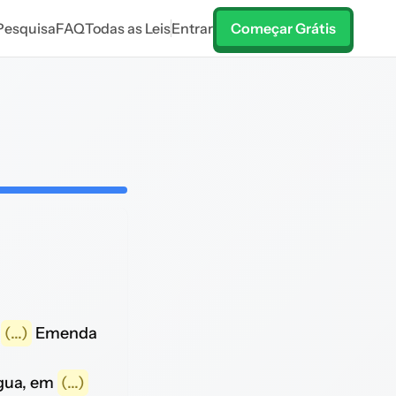
Pesquisa
FAQ
Todas as Leis
Entrar
Começar Grátis
a
(...)
Emenda
água, em
(...)