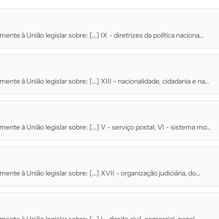
nte à União legislar sobre: [...] IX - diretrizes da política naciona...
nte à União legislar sobre: [...] XIII - nacionalidade, cidadania e na...
ente à União legislar sobre: [...] V - serviço postal; VI - sistema mo...
nte à União legislar sobre: [...] XVII - organização judiciária, do...