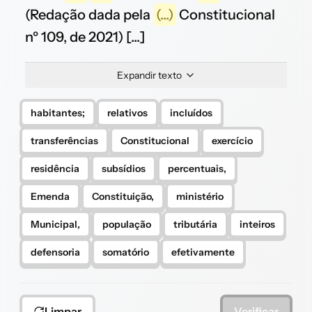
(Redação dada pela
(...)
Constitucional
nº 109, de 2021) [...]
Expandir texto
habitantes;
relativos
incluídos
transferências
Constitucional
exercício
residência
subsídios
percentuais,
Emenda
Constituição,
ministério
Municipal,
população
tributária
inteiros
defensoria
somatório
efetivamente
Limpar
Verificar