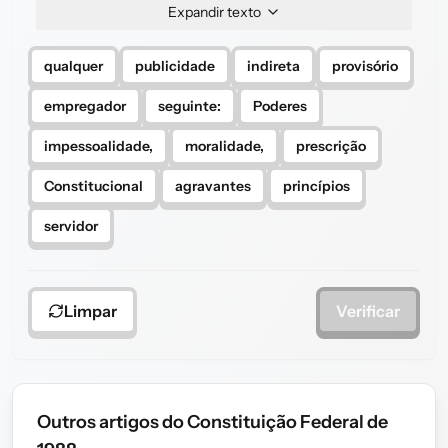
Expandir texto
qualquer
publicidade
indireta
provisório
empregador
seguinte:
Poderes
impessoalidade,
moralidade,
prescrição
Constitucional
agravantes
princípios
servidor
Limpar
Verificar
Outros artigos do Constituição Federal de