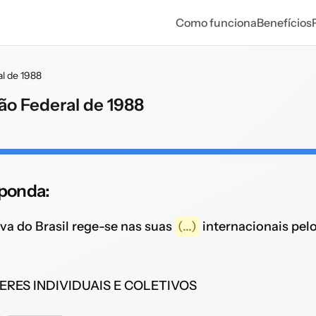
Como funciona
Benefícios
al de 1988
ção Federal de 1988
sponda:
va do Brasil rege-se nas suas
(...)
internacionais pel
ERES INDIVIDUAIS E COLETIVOS