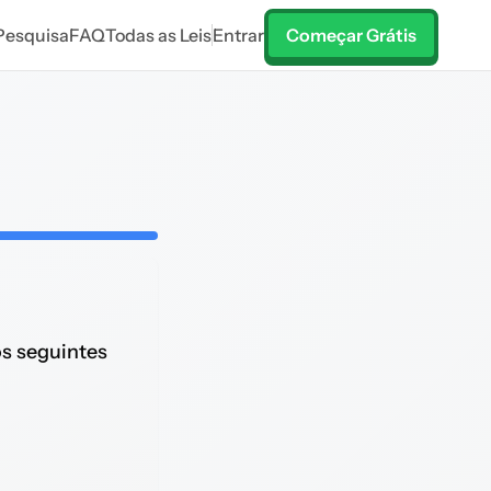
Pesquisa
FAQ
Todas as Leis
Entrar
Começar Grátis
os seguintes