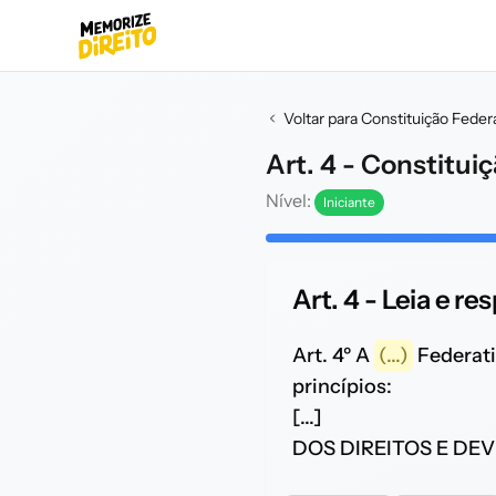
Voltar para Constituição Feder
Art. 4 - Constitui
Nível:
Iniciante
Art. 4 - Leia e re
Art. 4º A
(...)
Federati
princípios:
[...]
DOS DIREITOS E DEV