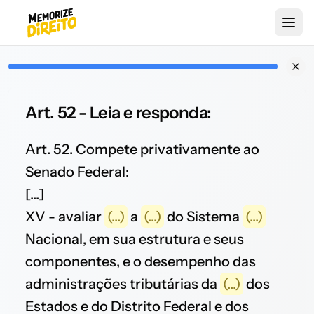
Art. 52 - Leia e responda:
Art. 52. Compete privativamente ao
Senado Federal:
[...]
XV - avaliar
(...)
a
(...)
do Sistema
(...)
Nacional, em sua estrutura e seus
componentes, e o desempenho das
administrações tributárias da
(...)
dos
Estados e do Distrito Federal e dos