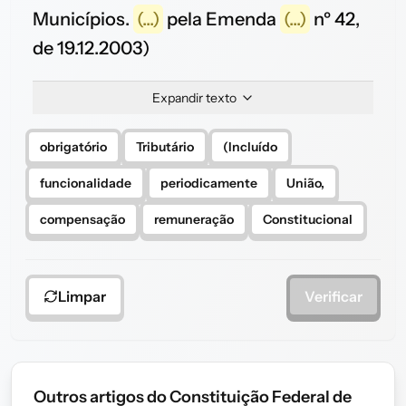
Municípios.
(...)
pela Emenda
(...)
nº 42,
de 19.12.2003)
Expandir texto
obrigatório
Tributário
(Incluído
funcionalidade
periodicamente
União,
compensação
remuneração
Constitucional
Limpar
Verificar
Outros artigos do Constituição Federal de