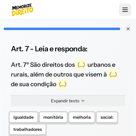
Art. 7 - Leia e responda:
Art. 7º São direitos dos
(...)
urbanos e
rurais, além de outros que visem à
(...)
de sua condição
(...)
Expandir texto
igualdade
monitória
melhoria
social:
trabalhadores