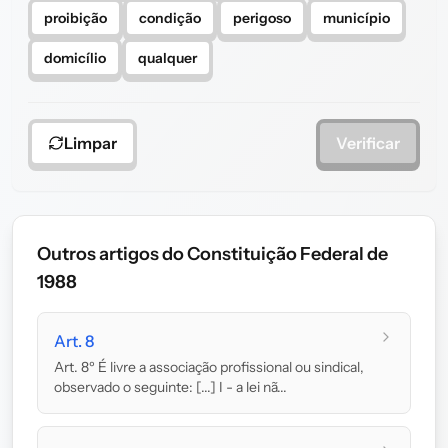
proibição
condição
perigoso
município
domicílio
qualquer
Limpar
Verificar
Outros artigos do Constituição Federal de
1988
Art. 8
Art. 8º É livre a associação profissional ou sindical,
observado o seguinte: [...] I - a lei nã...