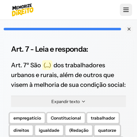
Art. 7 - Leia e responda:
Art. 7º São
(...)
dos trabalhadores
urbanos e rurais, além de outros que
visem à melhoria de sua condição social:
Expandir texto
empregatício
Constitucional
trabalhador
direitos
igualdade
(Redação
quatorze