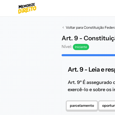
Voltar para Constituição Feder
Art. 9 - Constitui
Nível:
Iniciante
Art. 9 - Leia e re
Art. 9º É assegurado 
exercê-lo e sobre os 
parcelamento
oportu