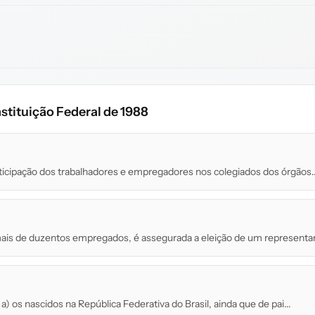
stituição Federal de 1988
rticipação dos trabalhadores e empregadores nos colegiados dos órgãos..
mais de duzentos empregados, é assegurada a eleição de um representant
..] a) os nascidos na República Federativa do Brasil, ainda que de pai...