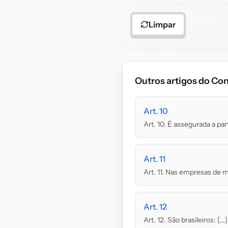
Limpar
Outros artigos do Con
Art. 10
Art. 10. É assegurada a pa
Art. 11
Art. 11. Nas empresas de 
Art. 12
Art. 12. São brasileiros: [.