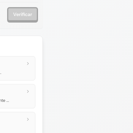
Verificar
.
e ...