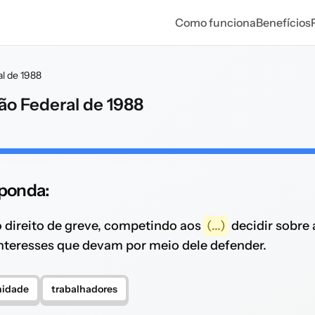
Como funciona
Benefícios
al de 1988
ção Federal de 1988
sponda:
o direito de greve, competindo aos
(...)
decidir sobre
interesses que devam por meio dele defender.
nidade
trabalhadores