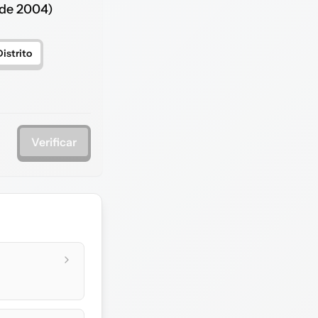
 de 2004)
Distrito
Verificar