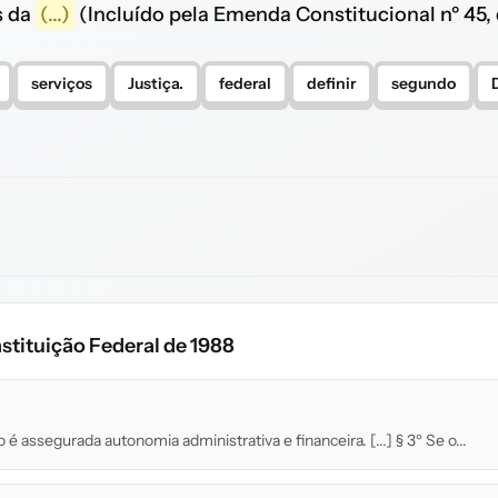
s da
(...)
(Incluído pela Emenda Constitucional nº 45,
serviços
Justiça.
federal
definir
segundo
stituição Federal de 1988
 é assegurada autonomia administrativa e financeira. [...] § 3º Se o...