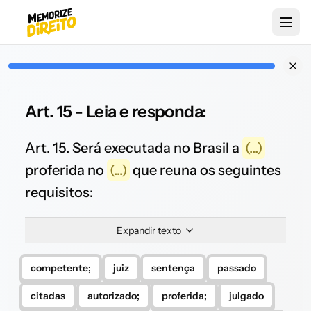
Art. 15 - Leia e responda:
Art. 15. Será executada no Brasil a
(...)
proferida no
(...)
que reuna os seguintes
requisitos:
Expandir texto
competente;
juiz
sentença
passado
citadas
autorizado;
proferida;
julgado