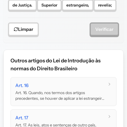
de Justiça.
Superior
estrangeiro,
revelia;
Limpar
Verificar
Outros artigos do Lei de Introdução às
normas do Direito Brasileiro
Art. 16
Art. 16. Quando, nos termos dos artigos
precedentes, se houver de aplicar a lei estrangeira,
ter-se...
Art. 17
Art. 17. As leis, atos e sentenças de outro país,