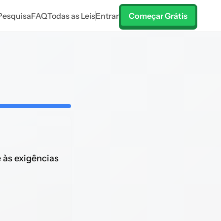
Pesquisa
FAQ
Todas as Leis
Entrar
Começar Grátis
e às exigências