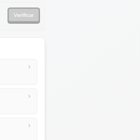
Verificar
.
.