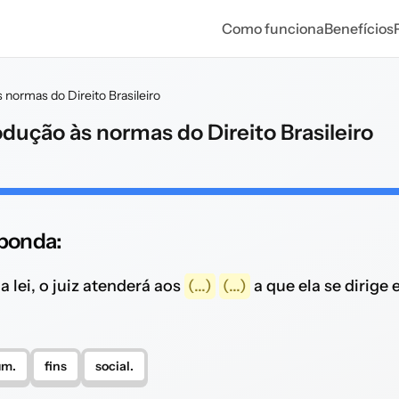
Como funciona
Benefícios
s normas do Direito Brasileiro
rodução às normas do Direito Brasileiro
sponda:
a lei, o juiz atenderá aos
(...)
(...)
a que ela se dirige 
m.
fins
social.