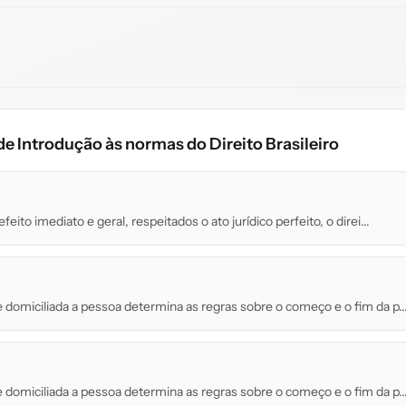
de Introdução às normas do Direito Brasileiro
efeito imediato e geral, respeitados o ato jurídico perfeito, o direi...
 em que domiciliada a pessoa determina as regras sobre o começo e o fim da p..
 em que domiciliada a pessoa determina as regras sobre o começo e o fim da p..